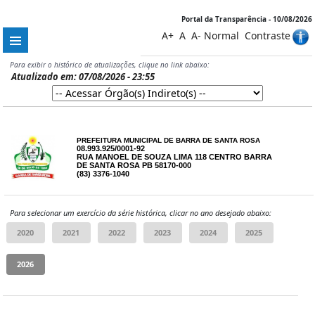
Portal da Transparência - 10/08/2026
A+
A
A-
Normal
Contraste
Para exibir o histórico de atualizações, clique no link abaixo:
Atualizado em: 07/08/2026 - 23:55
PREFEITURA MUNICIPAL DE BARRA DE SANTA ROSA
08.993.925/0001-92
RUA MANOEL DE SOUZA LIMA 118 CENTRO BARRA
DE SANTA ROSA PB 58170-000
(83) 3376-1040
Para selecionar um exercício da série histórica, clicar no ano desejado abaixo: