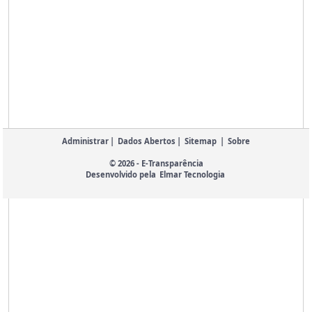
Administrar
|
Dados Abertos
|
Sitemap
|
Sobre
© 2026 - E-Transparência
Desenvolvido pela
Elmar Tecnologia