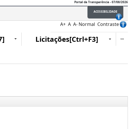
Portal da Transparência - 07/08/2026
ACESSIBILIDADE
A+
A
A-
Normal
Contraste
Ite
7]
Licitações[Ctrl+F3]