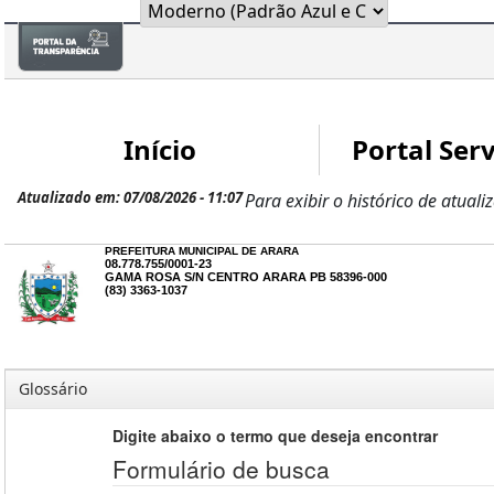
Início
Portal Serv
Atualizado em: 07/08/2026 - 11:07
Para exibir o histórico de atuali
PREFEITURA MUNICIPAL DE ARARA
08.778.755/0001-23
GAMA ROSA S/N CENTRO ARARA PB 58396-000
(83) 3363-1037
Glossário