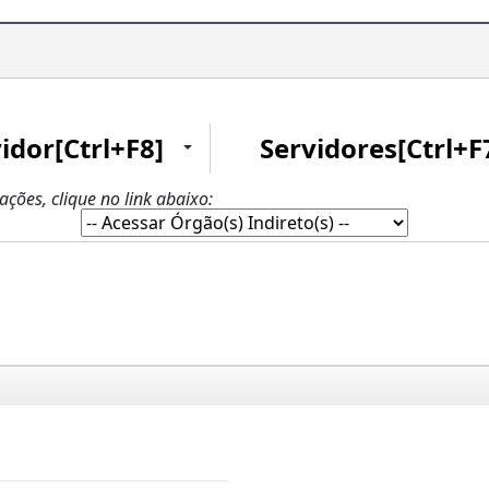
idor[Ctrl+F8]
Servidores[Ctrl+F
zações, clique no link abaixo: