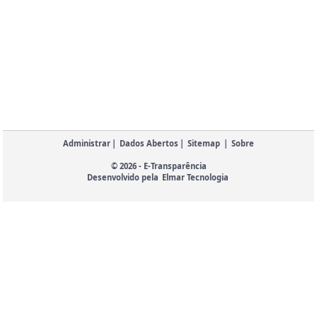
Administrar
|
Dados Abertos
|
Sitemap
|
Sobre
© 2026 - E-Transparência
Desenvolvido pela
Elmar Tecnologia