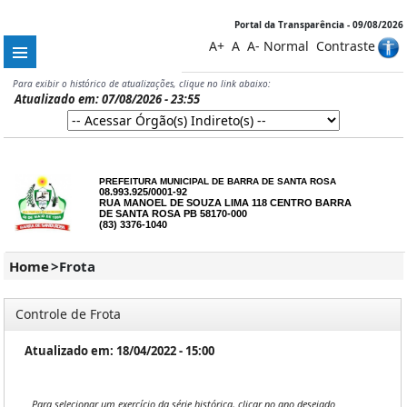
Portal da Transparência - 09/08/2026
A+
A
A-
Normal
Contraste
Para exibir o histórico de atualizações, clique no link abaixo:
Atualizado em: 07/08/2026 - 23:55
PREFEITURA MUNICIPAL DE BARRA DE SANTA ROSA
08.993.925/0001-92
RUA MANOEL DE SOUZA LIMA 118 CENTRO BARRA
DE SANTA ROSA PB 58170-000
(83) 3376-1040
Home
>
Frota
Controle de Frota
Atualizado em: 18/04/2022 - 15:00
Para selecionar um exercício da série histórica, clicar no ano desejado