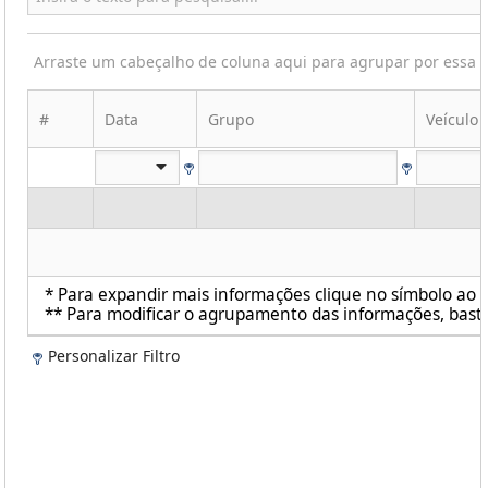
Arraste um cabeçalho de coluna aqui para agrupar por essa 
#
Data
Grupo
Veículo
* Para expandir mais informações clique no símbolo ao l
** Para modificar o agrupamento das informações, basta
Personalizar Filtro