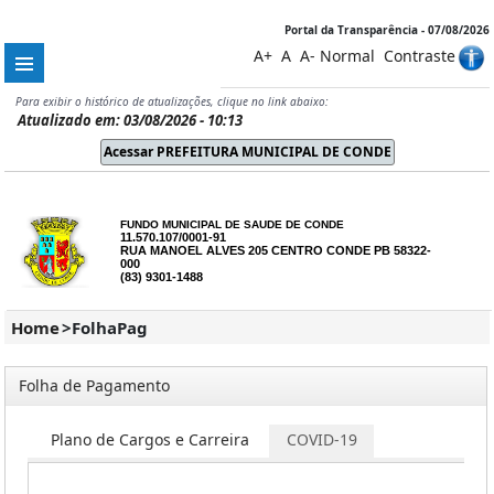
Portal da Transparência - 07/08/2026
A+
A
A-
Normal
Contraste
Para exibir o histórico de atualizações, clique no link abaixo:
Atualizado em: 03/08/2026 - 10:13
FUNDO MUNICIPAL DE SAUDE DE CONDE
11.570.107/0001-91
RUA MANOEL ALVES 205 CENTRO CONDE PB 58322-
000
(83) 9301-1488
Home
>
FolhaPag
Folha de Pagamento
os
Plano de Cargos e Carreira
COVID-19