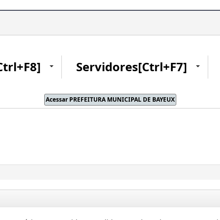
Ctrl+F8]
Servidores[Ctrl+F7]