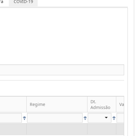
ra
COVID-19
Dt.
Regime
Vantag
Admissão