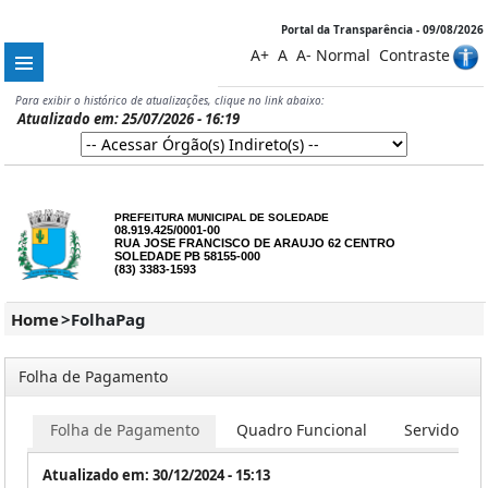
Portal da Transparência - 09/08/2026
A+
A
A-
Normal
Contraste
Para exibir o histórico de atualizações, clique no link abaixo:
Atualizado em: 25/07/2026 - 16:19
PREFEITURA MUNICIPAL DE SOLEDADE
08.919.425/0001-00
RUA JOSE FRANCISCO DE ARAUJO 62 CENTRO
SOLEDADE PB 58155-000
(83) 3383-1593
Home
>
FolhaPag
Folha de Pagamento
Folha de Pagamento
Quadro Funcional
Servidores
Atualizado em: 30/12/2024 - 15:13