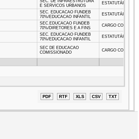
SEC. DE INFRAESTRUTURA
ESTATUTÁRIO
E SERVICOS URBANOS
SEC. EDUCACAO FUNDEB
ESTATUTÁRIO
70%/EDUCACAO INFANTIL
SEC.EDUCACAO FUNDEB
CARGO COMISSIO
70%/DIRETORES E A FINS
SEC. EDUCACAO FUNDEB
ESTATUTÁRIO
70%/EDUCACAO INFANTIL
SEC DE EDUCACAO
CARGO COMISSIO
COMISSIONADO