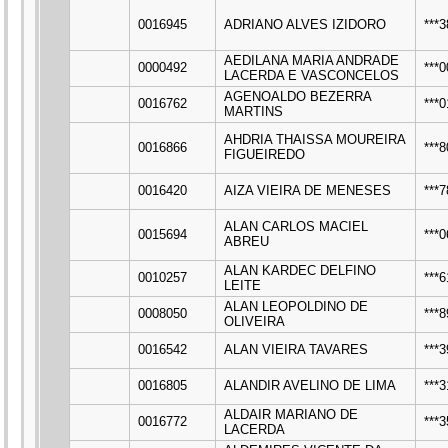
0016945
ADRIANO ALVES IZIDORO
***
AEDILANA MARIA ANDRADE
0000492
***
LACERDA E VASCONCELOS
AGENOALDO BEZERRA
0016762
***
MARTINS
AHDRIA THAISSA MOUREIRA
0016866
***
FIGUEIREDO
0016420
AIZA VIEIRA DE MENESES
***
ALAN CARLOS MACIEL
0015694
***
ABREU
ALAN KARDEC DELFINO
0010257
***
LEITE
ALAN LEOPOLDINO DE
0008050
***
OLIVEIRA
0016542
ALAN VIEIRA TAVARES
***
0016805
ALANDIR AVELINO DE LIMA
***
ALDAIR MARIANO DE
0016772
***
LACERDA