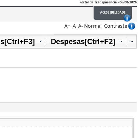
Portal da Transparência - 06/08/2026
ACESSIBILIDADE
A+
A
A-
Normal
Contraste
s[Ctrl+F3]
Despesas[Ctrl+F2]
It