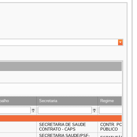
balho
Secretaria
Regime
SECRETARIA DE SAUDE
CONTR. POR EXCEP
CONTRATO - CAPS
PÚBLICO
SECRETARIA SAUDE/PSF-