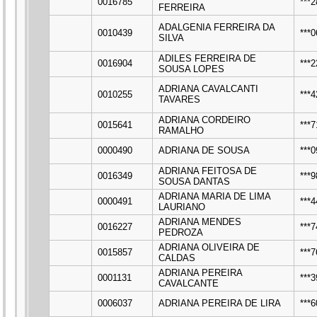
0016785
***
FERREIRA
ADALGENIA FERREIRA DA
0010439
***
SILVA
ADILES FERREIRA DE
0016904
***
SOUSA LOPES
ADRIANA CAVALCANTI
0010255
***
TAVARES
ADRIANA CORDEIRO
0015641
***
RAMALHO
0000490
ADRIANA DE SOUSA
***
ADRIANA FEITOSA DE
0016349
***
SOUSA DANTAS
ADRIANA MARIA DE LIMA
0000491
***
LAURIANO
ADRIANA MENDES
0016227
***
PEDROZA
ADRIANA OLIVEIRA DE
0015857
***
CALDAS
ADRIANA PEREIRA
0001131
***
CAVALCANTE
0006037
ADRIANA PEREIRA DE LIRA
***