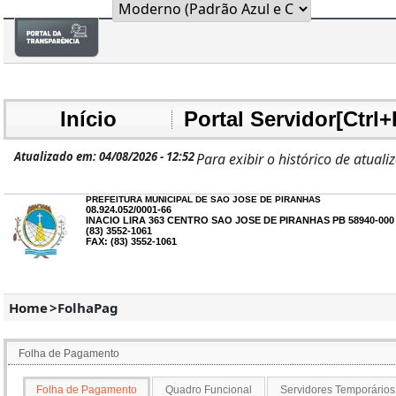
Início
Portal Servidor[Ctrl+
Atualizado em: 04/08/2026 - 12:52
Para exibir o histórico de atuali
PREFEITURA MUNICIPAL DE SAO JOSE DE PIRANHAS
08.924.052/0001-66
INACIO LIRA 363 CENTRO SAO JOSE DE PIRANHAS PB 58940-000
(83) 3552-1061
FAX: (83) 3552-1061
Home
>
FolhaPag
Folha de Pagamento
Folha de Pagamento
Quadro Funcional
Servidores Temporários