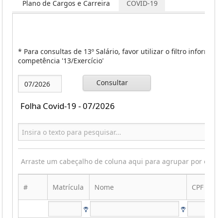
os
Plano de Cargos e Carreira
COVID-19
* Para consultas de 13º Salário, favor utilizar o filtro informa
competência '13/Exercício'
Consultar
Folha Covid-19 - 07/2026
Arraste um cabeçalho de coluna aqui para agrupar por ess
#
Matrícula
Nome
CPF