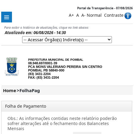
Portal da Transparência - 07/08/2026
A+
A
A-
Normal
Contraste
Para exibir o histórico de atualizações, clique no link abaixo:
Atualizado em: 06/08/2026 - 14:30
PREFEITURA MUNICIPAL DE POMBAL
08.948.697/0001-39
PCA MONS VALERIANO PEREIRA S/N CENTRO
POMBAL PB 58840-000
(83) 3431-2204
FAX: (83) 3431-2204
Home
>
FolhaPag
Folha de Pagamento
Obs.: As informações contidas neste relatório poderão
sofrer alterações até o fechamento dos Balancetes
Mensais