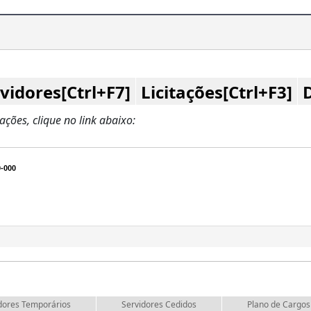
vidores[Ctrl+F7]
Licitações[Ctrl+F3]
zações, clique no link abaixo:
-000
dores Temporários
Servidores Cedidos
Plano de Cargos