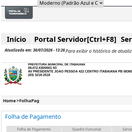
Início
Portal Servidor[Ctrl+F8]
Ser
Atualizado em: 30/07/2026 - 13:26
Para exibir o histórico de atuali
PREFEITURA MUNICIPAL DE ITABAIANA
09.072.430/0001-93
AV PRESIDENTE JOAO PESSOA 422 CENTRO ITABAIANA PB 58360
(83) 3218-2518
Home
>
FolhaPag
Folha de Pagamento
Folha de Pagamento
Quadro Funcional
Servi