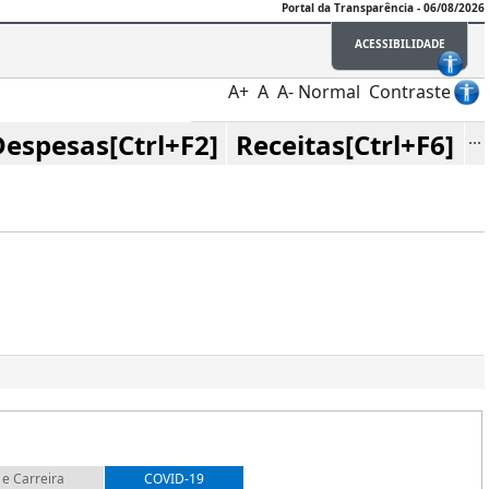
Portal da Transparência - 06/08/2026
ACESSIBILIDADE
A+
A
A-
Normal
Contraste
I
Despesas[Ctrl+F2]
Receitas[Ctrl+F6]
 e Carreira
COVID-19