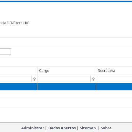
ncia '13/Exercício'
Cargo
Secretaria
Administrar
|
Dados Abertos
|
Sitemap
|
Sobre