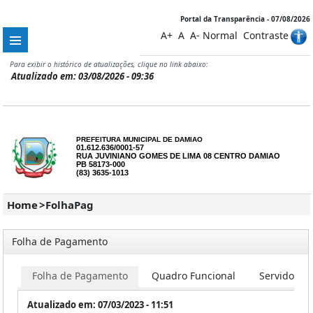
Portal da Transparência - 07/08/2026
A+
A
A-
Normal
Contraste
Para exibir o histórico de atualizações, clique no link abaixo:
Atualizado em: 03/08/2026 - 09:36
PREFEITURA MUNICIPAL DE DAMIAO
01.612.636/0001-57
RUA JUVINIANO GOMES DE LIMA 08 CENTRO DAMIAO
PB 58173-000
(83) 3635-1013
Home
>
FolhaPag
Folha de Pagamento
Folha de Pagamento
Quadro Funcional
Servidores
Atualizado em: 07/03/2023 - 11:51