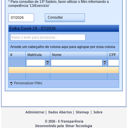
* Para consultas de 13º Salário, favor utilizar o filtro informando a
competência '13/Exercício'
Consultar
Folha Covid-19 - 07/2026
Arraste um cabeçalho de coluna aqui para agrupar por essa coluna
#
Matrícula
Nome
CPF
Personalizar Filtro
Administrar
|
Dados Abertos
|
Sitemap
|
Sobre
© 2026 - E-Transparência
Desenvolvido pela
Elmar Tecnologia