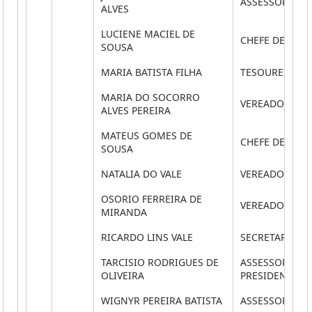
ASSESSOR PAR
ALVES
LUCIENE MACIEL DE
CHEFE DE CER
SOUSA
MARIA BATISTA FILHA
TESOUREIRO
MARIA DO SOCORRO
VEREADOR
ALVES PEREIRA
MATEUS GOMES DE
CHEFE DE ARQ
SOUSA
NATALIA DO VALE
VEREADOR
OSORIO FERREIRA DE
VEREADOR
MIRANDA
RICARDO LINS VALE
SECRETARIO E
TARCISIO RODRIGUES DE
ASSESSOR ESPE
OLIVEIRA
PRESIDENCIA
WIGNYR PEREIRA BATISTA
ASSESSOR PAR