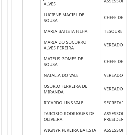
ASSESSOR PAR
ALVES
LUCIENE MACIEL DE
CHEFE DE CER
SOUSA
MARIA BATISTA FILHA
TESOUREIRO
MARIA DO SOCORRO
VEREADOR
ALVES PEREIRA
MATEUS GOMES DE
CHEFE DE ARQ
SOUSA
NATALIA DO VALE
VEREADOR
OSORIO FERREIRA DE
VEREADOR
MIRANDA
RICARDO LINS VALE
SECRETARIO E
TARCISIO RODRIGUES DE
ASSESSOR ESPE
OLIVEIRA
PRESIDENCIA
WIGNYR PEREIRA BATISTA
ASSESSOR PAR