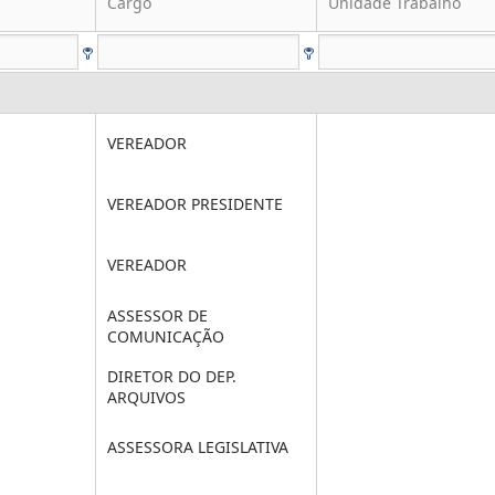
Cargo
Unidade Trabalho
*
VEREADOR
*
VEREADOR PRESIDENTE
*
VEREADOR
ASSESSOR DE
*
COMUNICAÇÃO
DIRETOR DO DEP.
*
ARQUIVOS
*
ASSESSORA LEGISLATIVA