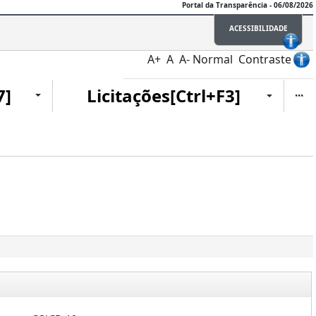
Portal da Transparência - 06/08/2026
ACESSIBILIDADE
A+
A
A-
Normal
Contraste
Ite
7]
Licitações[Ctrl+F3]