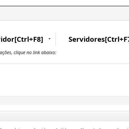
idor[Ctrl+F8]
Servidores[Ctrl+F
zações, clique no link abaixo: