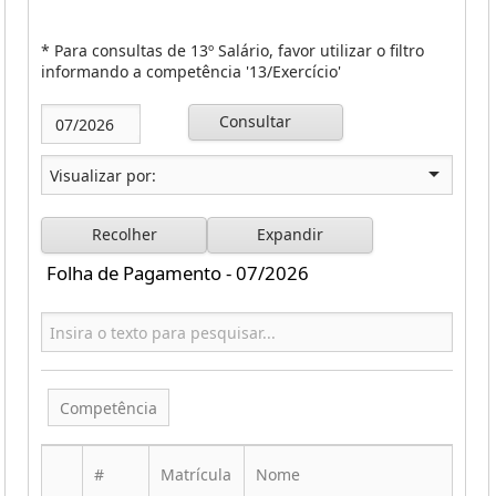
* Para consultas de 13º Salário, favor utilizar o filtro
informando a competência '13/Exercício'
Consultar
Recolher
Expandir
Folha de Pagamento - 07/2026
Competência
#
Matrícula
Nome
Ca