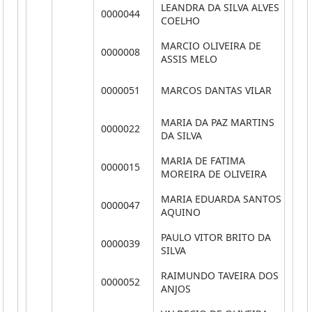
LEANDRA DA SILVA ALVES
0000044
CH
COELHO
MARCIO OLIVEIRA DE
0000008
V
ASSIS MELO
0000051
MARCOS DANTAS VILAR
AS
MARIA DA PAZ MARTINS
0000022
A
DA SILVA
MARIA DE FATIMA
0000015
T
MOREIRA DE OLIVEIRA
MARIA EDUARDA SANTOS
AS
0000047
AQUINO
GE
PAULO VITOR BRITO DA
0000039
VE
SILVA
RAIMUNDO TAVEIRA DOS
0000052
V
ANJOS