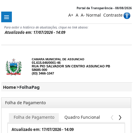
Portal da Transparência - 08/08/2026
A+
A
A-
Normal
Contraste
Para exibir o histórico de atualizações, clique no link abaixo:
Atualizado em: 17/07/2026 - 14:09
CAMARA MUNICIPAL DE ASSUNCAO
01.615.646/0001-46
RUA PIO SALVADOR S/N CENTRO ASSUNCAO PB
58685-000
(83) 3466-1047
Home
>
FolhaPag
Folha de Pagamento
Folha de Pagamento
Quadro Funcional
Servidores
Atualizado em: 17/07/2026 - 14:09