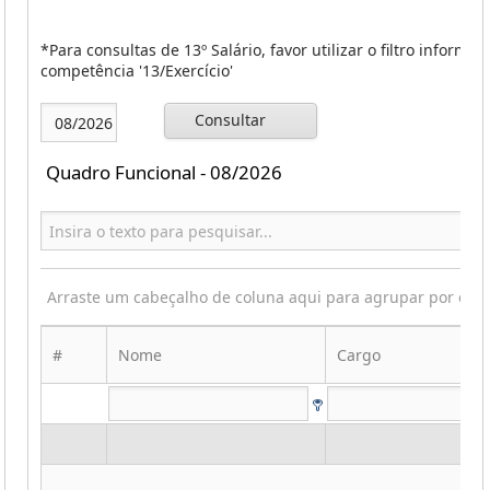
*Para consultas de 13º Salário, favor utilizar o filtro informa
competência '13/Exercício'
Consultar
Quadro Funcional - 08/2026
Arraste um cabeçalho de coluna aqui para agrupar por ess
#
Nome
Cargo