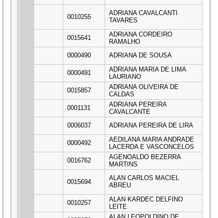
ADRIANA CAVALCANTI
0010255
***
TAVARES
ADRIANA CORDEIRO
0015641
***
RAMALHO
0000490
ADRIANA DE SOUSA
***
ADRIANA MARIA DE LIMA
0000491
***
LAURIANO
ADRIANA OLIVEIRA DE
0015857
***
CALDAS
ADRIANA PEREIRA
0001131
***
CAVALCANTE
0006037
ADRIANA PEREIRA DE LIRA
***
AEDILANA MARIA ANDRADE
0000492
***
LACERDA E VASCONCELOS
AGENOALDO BEZERRA
0016762
***
MARTINS
ALAN CARLOS MACIEL
0015694
***
ABREU
ALAN KARDEC DELFINO
0010257
***
LEITE
ALAN LEOPOLDINO DE