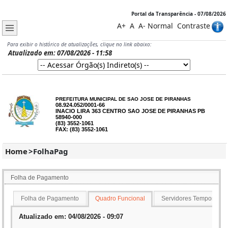
Portal da Transparência - 07/08/2026
A+
A
A-
Normal
Contraste
Para exibir o histórico de atualizações, clique no link abaixo:
Atualizado em: 07/08/2026 - 11:58
PREFEITURA MUNICIPAL DE SAO JOSE DE PIRANHAS
08.924.052/0001-66
INACIO LIRA 363 CENTRO SAO JOSE DE PIRANHAS PB
58940-000
(83) 3552-1061
FAX: (83) 3552-1061
Home
>
FolhaPag
Folha de Pagamento
Folha de Pagamento
Quadro Funcional
Servidores Temporários
Atualizado em: 04/08/2026 - 09:07