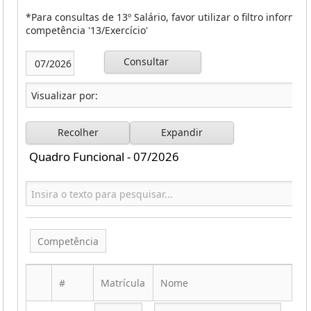
*Para consultas de 13º Salário, favor utilizar o filtro informa
competência '13/Exercício'
Consultar
Recolher
Expandir
Quadro Funcional - 07/2026
Competência
#
Matrícula
Nome
CP