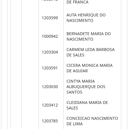
DE FRANCA
AUTA HENRIQUE DO
1203599
**
NASCIMENTO
BERNADETE MARIA DO
1000942
**
NASCIMENTO
CARMEM LEDA BARBOSA
1203304
**
DE SALES
CICERA MONICA MARIA
1203591
**
DE AGUIAR
CINTYA MARIA
1203030
ALBUQUERQUE DOS
**
SANTOS
CLEIDIANA MARIA DE
1203412
**
SALES
CONCEICAO NASCIMENTO
1203785
**
DE LIMA