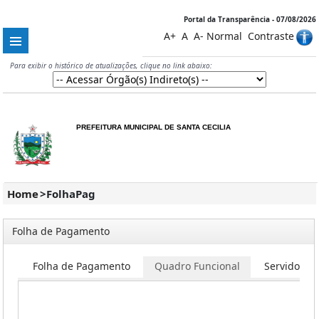
Portal da Transparência - 07/08/2026
A+
A
A-
Normal
Contraste
Para exibir o histórico de atualizações, clique no link abaixo:
PREFEITURA MUNICIPAL DE SANTA CECILIA
Home
>
FolhaPag
Folha de Pagamento
Folha de Pagamento
Quadro Funcional
Servidores