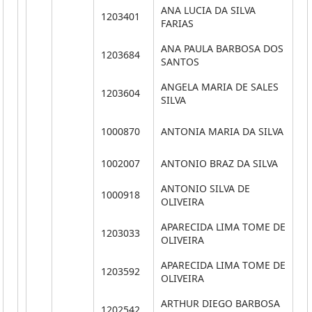
ANA LUCIA DA SILVA
1203401
**
FARIAS
ANA PAULA BARBOSA DOS
1203684
**
SANTOS
ANGELA MARIA DE SALES
1203604
**
SILVA
1000870
ANTONIA MARIA DA SILVA
**
1002007
ANTONIO BRAZ DA SILVA
**
ANTONIO SILVA DE
1000918
**
OLIVEIRA
APARECIDA LIMA TOME DE
1203033
**
OLIVEIRA
APARECIDA LIMA TOME DE
1203592
**
OLIVEIRA
ARTHUR DIEGO BARBOSA
1202542
**