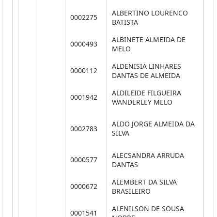
ALBERTINO LOURENCO
0002275
**
BATISTA
ALBINETE ALMEIDA DE
0000493
**
MELO
ALDENISIA LINHARES
0000112
**
DANTAS DE ALMEIDA
ALDILEIDE FILGUEIRA
0001942
**
WANDERLEY MELO
ALDO JORGE ALMEIDA DA
0002783
**
SILVA
ALECSANDRA ARRUDA
0000577
**
DANTAS
ALEMBERT DA SILVA
0000672
**
BRASILEIRO
ALENILSON DE SOUSA
0001541
**