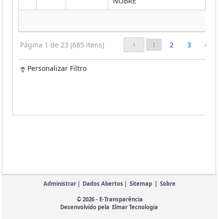
NOBRE
Página 1 de 23 (685 itens)
1
2
3
4
Personalizar Filtro
Administrar
|
Dados Abertos
|
Sitemap
|
Sobre
© 2026 - E-Transparência
Desenvolvido pela
Elmar Tecnologia