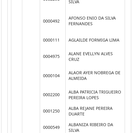
SILVA
AFONSO ENIO DA SILVA
0000492
**
FERNANDES
0000111
AGLAILDE FORMIGA LIMA
**
ALANE EVELLYN ALVES
0004975
**
CRUZ
ALAOR AYER NOBREGA DE
0000104
**
ALMEIDA
ALBA PATRICIA TRIGUEIRO
0002200
**
PEREIRA LOPES
ALBA REJANE PEREIRA
0001250
**
DUARTE
ALBANIZA RIBEIRO DA
0000549
**
SILVA