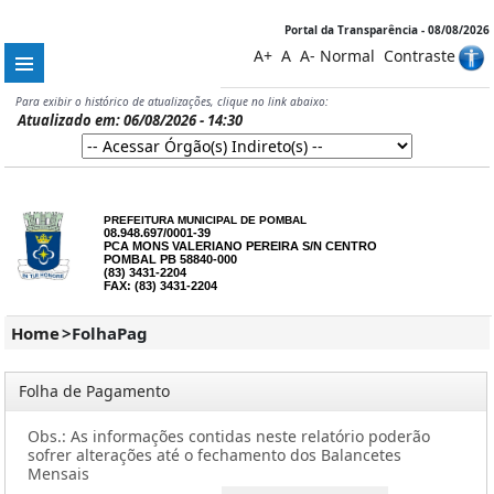
Portal da Transparência - 08/08/2026
A+
A
A-
Normal
Contraste
Para exibir o histórico de atualizações, clique no link abaixo:
Atualizado em: 06/08/2026 - 14:30
PREFEITURA MUNICIPAL DE POMBAL
08.948.697/0001-39
PCA MONS VALERIANO PEREIRA S/N CENTRO
POMBAL PB 58840-000
(83) 3431-2204
FAX: (83) 3431-2204
Home
>
FolhaPag
Folha de Pagamento
Obs.: As informações contidas neste relatório poderão
sofrer alterações até o fechamento dos Balancetes
Mensais