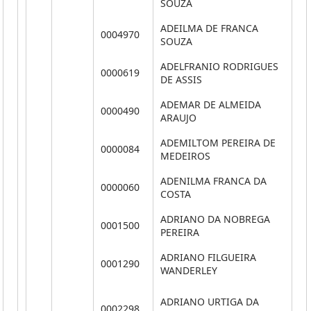
SOUZA
ADEILMA DE FRANCA
0004970
**
SOUZA
ADELFRANIO RODRIGUES
0000619
**
DE ASSIS
ADEMAR DE ALMEIDA
0000490
**
ARAUJO
ADEMILTOM PEREIRA DE
0000084
**
MEDEIROS
ADENILMA FRANCA DA
0000060
**
COSTA
ADRIANO DA NOBREGA
0001500
**
PEREIRA
ADRIANO FILGUEIRA
0001290
**
WANDERLEY
ADRIANO URTIGA DA
0002298
**