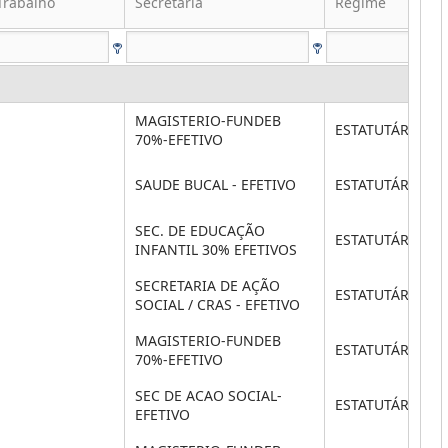
Trabalho
Secretaria
Regime
MAGISTERIO-FUNDEB
ESTATUTÁRIO
70%-EFETIVO
SAUDE BUCAL - EFETIVO
ESTATUTÁRIO
SEC. DE EDUCAÇÃO
ESTATUTÁRIO
INFANTIL 30% EFETIVOS
SECRETARIA DE AÇÃO
ESTATUTÁRIO
SOCIAL / CRAS - EFETIVO
MAGISTERIO-FUNDEB
ESTATUTÁRIO
70%-EFETIVO
SEC DE ACAO SOCIAL-
ESTATUTÁRIO
EFETIVO