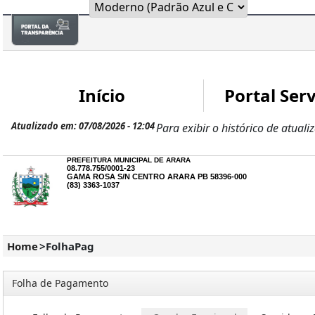
Início
Portal Serv
Atualizado em: 07/08/2026 - 12:04
Para exibir o histórico de atuali
PREFEITURA MUNICIPAL DE ARARA
08.778.755/0001-23
GAMA ROSA S/N CENTRO ARARA PB 58396-000
(83) 3363-1037
Home
>
FolhaPag
Folha de Pagamento