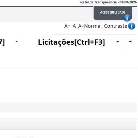
Portal da Transparência - 08/08/2026
ACESSIBILIDADE
A+
A
A-
Normal
Contraste
Ite
7]
Licitações[Ctrl+F3]