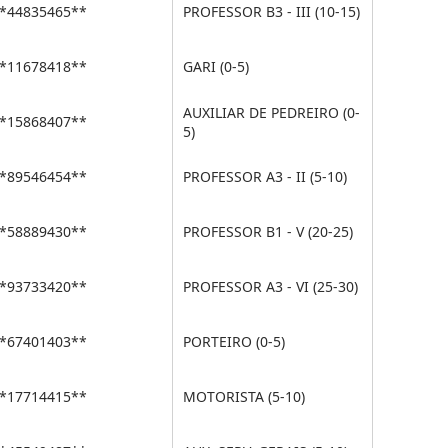
*44835465**
PROFESSOR B3 - III (10-15)
*11678418**
GARI (0-5)
AUXILIAR DE PEDREIRO (0-
*15868407**
5)
*89546454**
PROFESSOR A3 - II (5-10)
*58889430**
PROFESSOR B1 - V (20-25)
*93733420**
PROFESSOR A3 - VI (25-30)
*67401403**
PORTEIRO (0-5)
*17714415**
MOTORISTA (5-10)