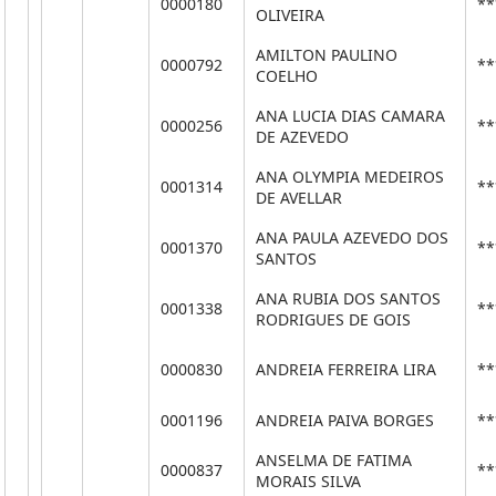
0000180
**
OLIVEIRA
AMILTON PAULINO
0000792
**
COELHO
ANA LUCIA DIAS CAMARA
0000256
**
DE AZEVEDO
ANA OLYMPIA MEDEIROS
0001314
**
DE AVELLAR
ANA PAULA AZEVEDO DOS
0001370
**
SANTOS
ANA RUBIA DOS SANTOS
0001338
**
RODRIGUES DE GOIS
0000830
ANDREIA FERREIRA LIRA
**
0001196
ANDREIA PAIVA BORGES
**
ANSELMA DE FATIMA
0000837
**
MORAIS SILVA