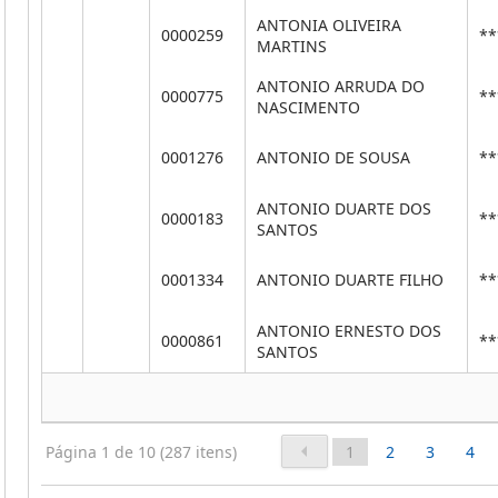
ANTONIA OLIVEIRA
0000259
**
MARTINS
ANTONIO ARRUDA DO
0000775
**
NASCIMENTO
0001276
ANTONIO DE SOUSA
**
ANTONIO DUARTE DOS
0000183
**
SANTOS
0001334
ANTONIO DUARTE FILHO
**
ANTONIO ERNESTO DOS
0000861
**
SANTOS
Página 1 de 10 (287 itens)
1
2
3
4