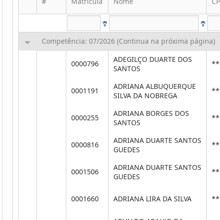
#
Matrícula
Nome
CP
Competência: 07/2026 (Continua na próxima página)
ADEGILÇO DUARTE DOS
0000796
**
SANTOS
ADRIANA ALBUQUERQUE
0001191
**
SILVA DA NOBREGA
ADRIANA BORGES DOS
0000255
**
SANTOS
ADRIANA DUARTE SANTOS
0000816
**
GUEDES
ADRIANA DUARTE SANTOS
0001506
**
GUEDES
0001660
ADRIANA LIRA DA SILVA
**