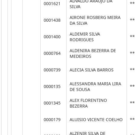
ADVALDO ARAUJO DA
0001621
**
SILVA
AIRONE ROSBERG MEIRA
0001438
**
DA SILVA
ALDEMIR SILVA
0001400
**
RODRIGUES
ALDENIRA BEZERRA DE
0000764
**
MEDEIROS
0000739
ALECIA SILVA BARROS
**
ALESSANDRA MARIA LIRA
0000135
**
DE SOUSA
ALEX FLORENTINO
0001345
**
BEZERRA
0000179
ALUISIO VICENTE COELHO
**
ALZENIR SILVA DE