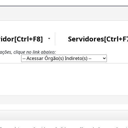
idor[Ctrl+F8]
Servidores[Ctrl+F
zações, clique no link abaixo: