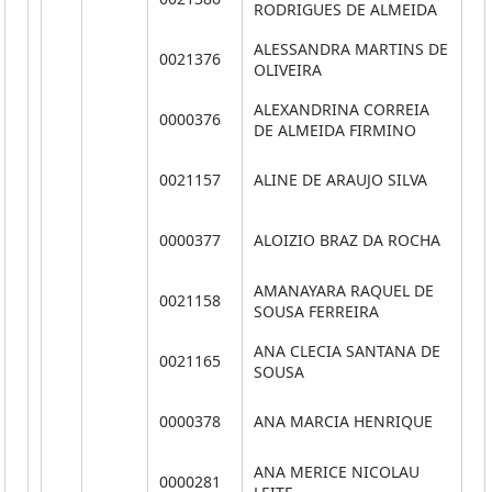
RODRIGUES DE ALMEIDA
ALESSANDRA MARTINS DE
0021376
**
OLIVEIRA
ALEXANDRINA CORREIA
0000376
**
DE ALMEIDA FIRMINO
0021157
ALINE DE ARAUJO SILVA
**
0000377
ALOIZIO BRAZ DA ROCHA
**
AMANAYARA RAQUEL DE
0021158
**
SOUSA FERREIRA
ANA CLECIA SANTANA DE
0021165
**
SOUSA
0000378
ANA MARCIA HENRIQUE
**
ANA MERICE NICOLAU
0000281
**