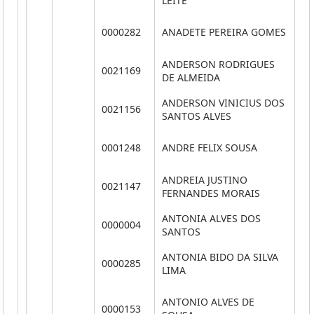
LEITE
0000282
ANADETE PEREIRA GOMES
**
ANDERSON RODRIGUES
0021169
**
DE ALMEIDA
ANDERSON VINICIUS DOS
0021156
**
SANTOS ALVES
0001248
ANDRE FELIX SOUSA
**
ANDREIA JUSTINO
0021147
**
FERNANDES MORAIS
ANTONIA ALVES DOS
0000004
**
SANTOS
ANTONIA BIDO DA SILVA
0000285
**
LIMA
ANTONIO ALVES DE
0000153
**