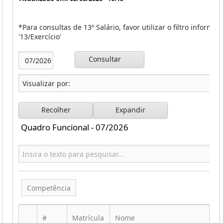
*Para consultas de 13º Salário, favor utilizar o filtro inform
'13/Exercício'
Consultar
Recolher
Expandir
Quadro Funcional - 07/2026
Competência
#
Matrícula
Nome
CP