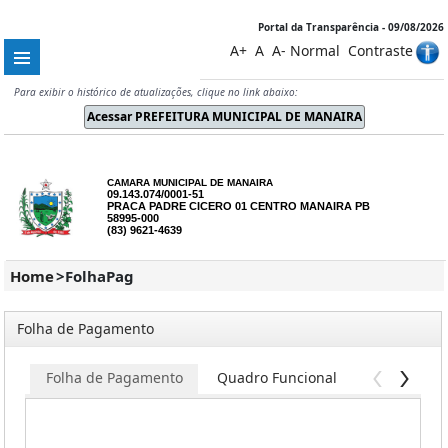
Portal da Transparência - 09/08/2026
A+
A
A-
Normal
Contraste
Para exibir o histórico de atualizações, clique no link abaixo:
CAMARA MUNICIPAL DE MANAIRA
09.143.074/0001-51
PRACA PADRE CICERO 01 CENTRO MANAIRA PB
58995-000
(83) 9621-4639
Home
>
FolhaPag
Folha de Pagamento
Folha de Pagamento
Quadro Funcional
Servidores