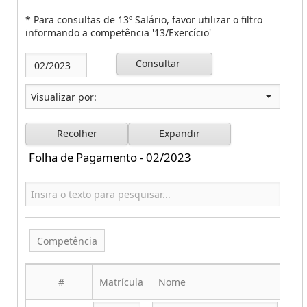
* Para consultas de 13º Salário, favor utilizar o filtro
informando a competência '13/Exercício'
Consultar
Recolher
Expandir
Folha de Pagamento - 02/2023
Competência
#
Matrícula
Nome
CP