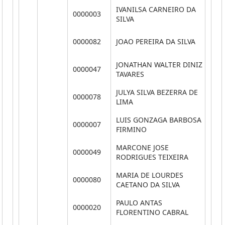
IVANILSA CARNEIRO DA
0000003
**
SILVA
0000082
JOAO PEREIRA DA SILVA
**
JONATHAN WALTER DINIZ
0000047
**
TAVARES
JULYA SILVA BEZERRA DE
0000078
**
LIMA
LUIS GONZAGA BARBOSA
0000007
**
FIRMINO
MARCONE JOSE
0000049
**
RODRIGUES TEIXEIRA
MARIA DE LOURDES
0000080
**
CAETANO DA SILVA
PAULO ANTAS
0000020
**
FLORENTINO CABRAL