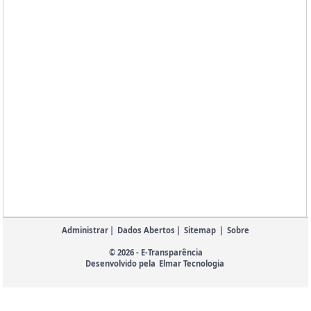
Administrar
|
Dados Abertos
|
Sitemap
|
Sobre
© 2026 - E-Transparência
Desenvolvido pela
Elmar Tecnologia