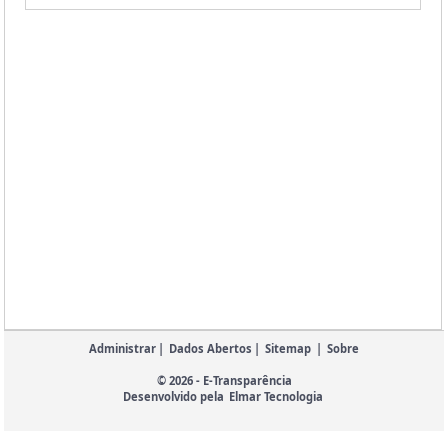
Administrar
|
Dados Abertos
|
Sitemap
|
Sobre
© 2026 - E-Transparência
Desenvolvido pela
Elmar Tecnologia