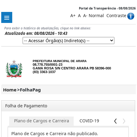
Portal da Transparência - 08/08/2026
A+
A
A-
Normal
Contraste
Para exibir o histórico de atualizações, clique no link abaixo:
Atualizado em: 08/08/2026 - 10:43
PREFEITURA MUNICIPAL DE ARARA
08.778.755/0001-23
GAMA ROSA S/N CENTRO ARARA PB 58396-000
(83) 3363-1037
Home
>
FolhaPag
Folha de Pagamento
os
Plano de Cargos e Carreira
COVID-19
Plano de Cargos e Carreira não publicado.