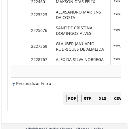
2224601
MAKSON DIAS FELIX
***145
ALEXSANDRO MARTINS
2225523
***903
DA COSTA
SANEIDE CRISTINA
2225676
***134
DOMINGOS ALVES
GLAUBER JANUARIO
2227369
***208
RODRIGUES DE ALMEIDA
2228767
ALEX DA SILVA NOBREGA
***179
Personalizar Filtro