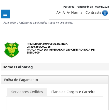
Portal da Transparência - 09/08/2026
A+
A
A-
Normal
Contraste
Para exibir o histórico de atualizações, clique no link abaixo:
PREFEITURA MUNICIPAL DE INGA
08.810.350/0001-25
PRACA VILA DO IMPERADOR 160 CENTRO INGA PB
58380-000
Home
>
FolhaPag
Folha de Pagamento
os
Servidores Cedidos
Plano de Cargos e Carreira
COV