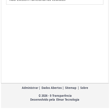
Administrar
|
Dados Abertos
|
Sitemap
|
Sobre
© 2026 - E-Transparência
Desenvolvido pela
Elmar Tecnologia