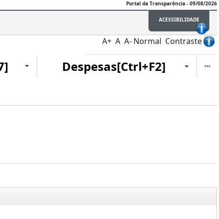
Portal da Transparência - 09/08/2026
ACESSIBILIDADE
A+
A
A-
Normal
Contraste
Ite
7]
Despesas[Ctrl+F2]