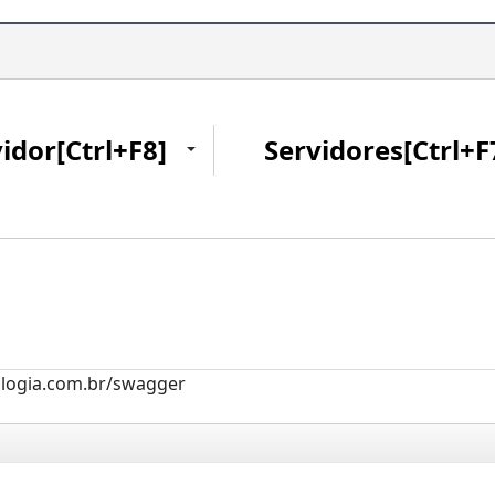
idor[Ctrl+F8]
Servidores[Ctrl+F
ologia.com.br/swagger