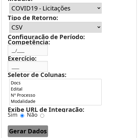
Tipo de Retorno:
Configuração de Período:
Competência:
Exercício:
Seletor de Colunas:
Exibe URL de Integração:
Sim
Não