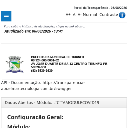
Portal da Transparência - 08/08/2026
A+
A
A-
Normal
Contraste
Para exibir o histórico de atualizações, clique no link abaixo:
Atualizado em: 06/08/2026 - 13:41
PREFEITURA MUNICIPAL DE TRIUNFO
08.924.060/0001-02
AV JOSE DUARTE DE SA 13 CENTRO TRIUNFO PB
58920-000
(83) 3539-1639
API - Documentação:
https://transparencia-
api.elmartecnologia.com.br/swagger
Dados Abertos - Módulo: LICITAMODULECOVID19
Configuração Geral:
Módulo: