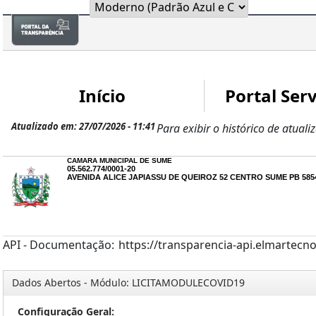
Início
Portal Serv
Atualizado em: 27/07/2026 - 11:41
Para exibir o histórico de atuali
CAMARA MUNICIPAL DE SUME
05.562.774/0001-20
AVENIDA ALICE JAPIASSU DE QUEIROZ 52 CENTRO SUME PB 585
API - Documentação:
https://transparencia-api.elmartecn
Dados Abertos - Módulo: LICITAMODULECOVID19
Configuração Geral: