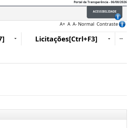
Portal da Transparência - 06/08/2026
ACESSIBILIDADE
A+
A
A-
Normal
Contraste
Ite
7]
Licitações[Ctrl+F3]