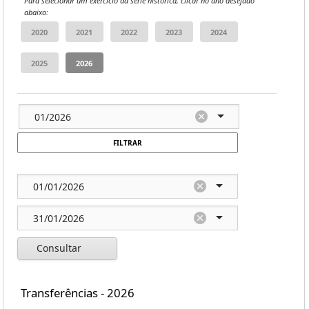
Para selecionar um exercício da série histórica, clicar no ano desejado
abaixo:
FILTRAR
Consultar
Transferências - 2026