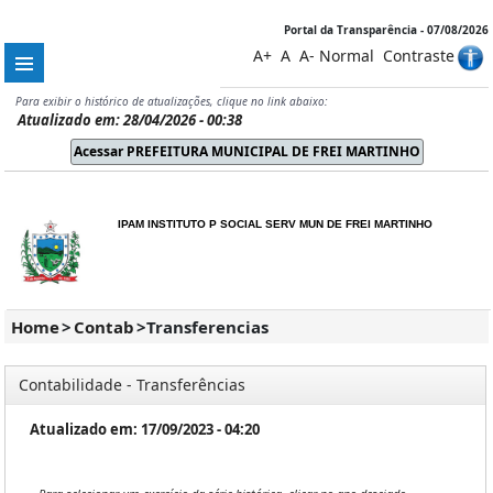
Portal da Transparência - 07/08/2026
A+
A
A-
Normal
Contraste
Para exibir o histórico de atualizações, clique no link abaixo:
Atualizado em: 28/04/2026 - 00:38
IPAM INSTITUTO P SOCIAL SERV MUN DE FREI MARTINHO
Home
>
Contab
>
Transferencias
Contabilidade - Transferências
Atualizado em: 17/09/2023 - 04:20