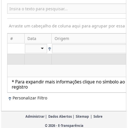
Arraste um cabeçalho de coluna aqui para agrupar por essa 
#
Data
Origem
* Para expandir mais informações clique no símbolo ao l
registro
Personalizar Filtro
Administrar
|
Dados Abertos
|
Sitemap
|
Sobre
© 2026 - E-Transparência