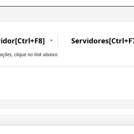
idor[Ctrl+F8]
Servidores[Ctrl+F
zações, clique no link abaixo: