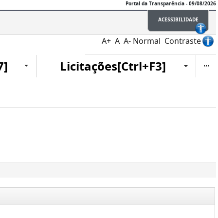
Portal da Transparência - 09/08/2026
ACESSIBILIDADE
A+
A
A-
Normal
Contraste
Ite
7]
Licitações[Ctrl+F3]