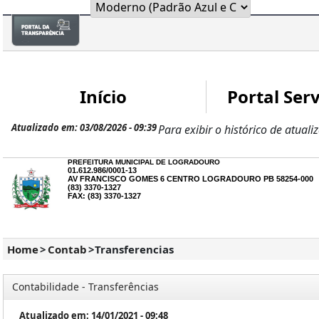
Início
Portal Serv
Atualizado em: 03/08/2026 - 09:39
Para exibir o histórico de atuali
PREFEITURA MUNICIPAL DE LOGRADOURO
01.612.986/0001-13
AV FRANCISCO GOMES 6 CENTRO LOGRADOURO PB 58254-000
(83) 3370-1327
FAX: (83) 3370-1327
Home
>
Contab
>
Transferencias
Contabilidade - Transferências
Atualizado em: 14/01/2021 - 09:48