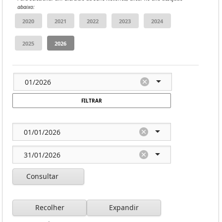
abaixo:
FILTRAR
Consultar
Recolher
Expandir