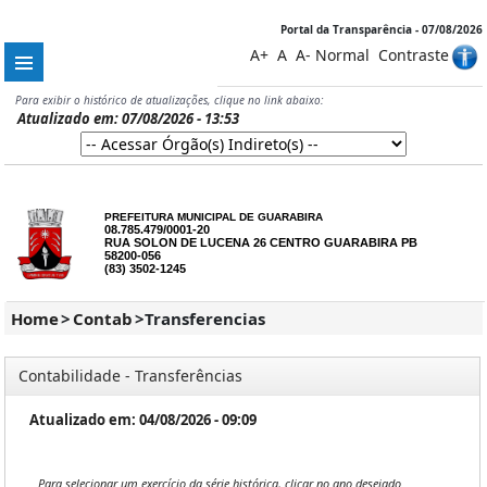
Portal da Transparência - 07/08/2026
A+
A
A-
Normal
Contraste
Para exibir o histórico de atualizações, clique no link abaixo:
Atualizado em: 07/08/2026 - 13:53
PREFEITURA MUNICIPAL DE GUARABIRA
08.785.479/0001-20
RUA SOLON DE LUCENA 26 CENTRO GUARABIRA PB
58200-056
(83) 3502-1245
Home
>
Contab
>
Transferencias
Contabilidade - Transferências
Atualizado em: 04/08/2026 - 09:09
Para selecionar um exercício da série histórica, clicar no ano desejado