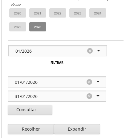
abaixo:
FILTRAR
Consultar
Recolher
Expandir