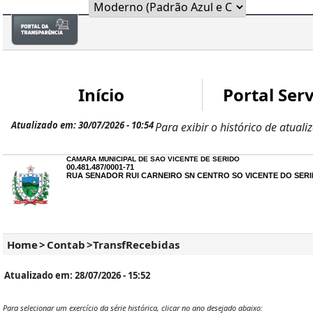
Início
Portal Serv
Atualizado em: 30/07/2026 - 10:54
Para exibir o histórico de atuali
CAMARA MUNICIPAL DE SAO VICENTE DE SERIDO
00.481.487/0001-71
RUA SENADOR RUI CARNEIRO SN CENTRO SO VICENTE DO SERID
Home
>
Contab
>
TransfRecebidas
Atualizado em: 28/07/2026 - 15:52
Para selecionar um exercício da série histórica, clicar no ano desejado abaixo: