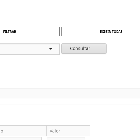
FILTRAR
EXIBIR TODAS
Consultar
no
Valor