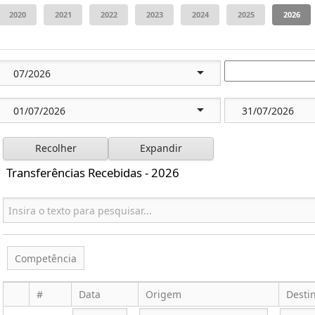
Recolher
Expandir
Transferências Recebidas - 2026
Competência
#
Data
Origem
Desti