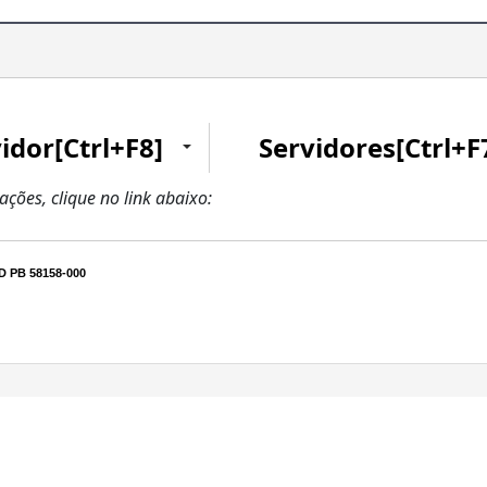
idor[Ctrl+F8]
Servidores[Ctrl+F
zações, clique no link abaixo:
 PB 58158-000