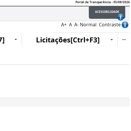
Portal da Transparência - 05/08/2026
ACESSIBILIDADE
A+
A
A-
Normal
Contraste
Ite
7]
Licitações[Ctrl+F3]