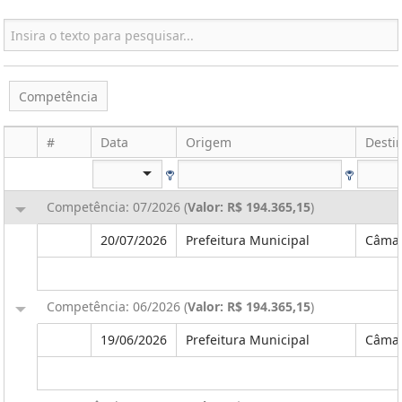
Competência
#
Data
Origem
Desti
Competência: 07/2026 (
Valor: R$ 194.365,15
)
20/07/2026
Prefeitura Municipal
Câmar
Competência: 06/2026 (
Valor: R$ 194.365,15
)
19/06/2026
Prefeitura Municipal
Câmar