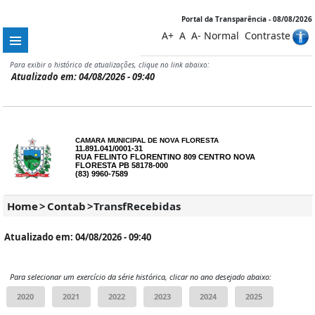
Portal da Transparência - 08/08/2026
A+
A
A-
Normal
Contraste
Para exibir o histórico de atualizações, clique no link abaixo:
Atualizado em: 04/08/2026 - 09:40
CAMARA MUNICIPAL DE NOVA FLORESTA
11.891.041/0001-31
RUA FELINTO FLORENTINO 809 CENTRO NOVA
FLORESTA PB 58178-000
(83) 9960-7589
Home
>
Contab
>
TransfRecebidas
Atualizado em: 04/08/2026 - 09:40
Para selecionar um exercício da série histórica, clicar no ano desejado abaixo: