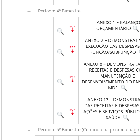
Período: 4º Bimestre
ANEXO 1 – BALANÇ
ORÇAMENTÁRIO
ANEXO 2 – DEMONSTRATI
EXECUÇÃO DAS DESPESAS
FUNÇÃO/SUBFUNÇÃO
ANEXO 8 – DEMONSTRATI
RECEITAS E DESPESAS 
MANUTENÇÃO E
DESENVOLVIMENTO DO EN
MDE
ANEXO 12 – DEMONSTRA
DAS RECEITAS E DESPESA
AÇÕES E SERVIÇOS PÚBLIC
SAÚDE
Período: 5º Bimestre (Continua na próxima pági