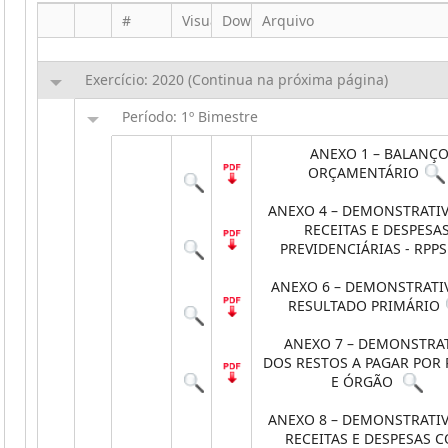
#
Visualizar
Download
Arquivo
Exercício: 2020 (Continua na próxima página)
Período: 1º Bimestre
ANEXO 1 – BALANÇ
ORÇAMENTÁRIO
ANEXO 4 – DEMONSTRATI
RECEITAS E DESPESA
PREVIDENCIÁRIAS - RPPS
ANEXO 6 – DEMONSTRATI
RESULTADO PRIMÁRIO
ANEXO 7 – DEMONSTRA
DOS RESTOS A PAGAR POR
E ÓRGÃO
ANEXO 8 – DEMONSTRATI
RECEITAS E DESPESAS 