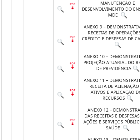
MANUTENÇÃO E
DESENVOLVIMENTO DO EN
MDE
ANEXO 9 – DEMONSTRATI
RECEITAS DE OPERAÇÕE
CRÉDITO E DESPESAS DE CA
ANEXO 10 – DEMONSTRAT
PROJEÇÃO ATUARIAL DO R
DE PREVIDÊNCIA
ANEXO 11 – DEMONSTRAT
RECEITA DE ALIENAÇÃO
ATIVOS E APLICAÇÃO D
RECURSOS
ANEXO 12 – DEMONSTRA
DAS RECEITAS E DESPESA
AÇÕES E SERVIÇOS PÚBLIC
SAÚDE
ANEXO 13 – DEMONSTRA