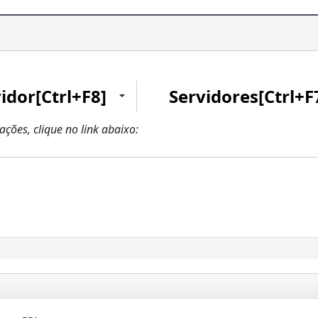
idor[Ctrl+F8]
Servidores[Ctrl+F
zações, clique no link abaixo: