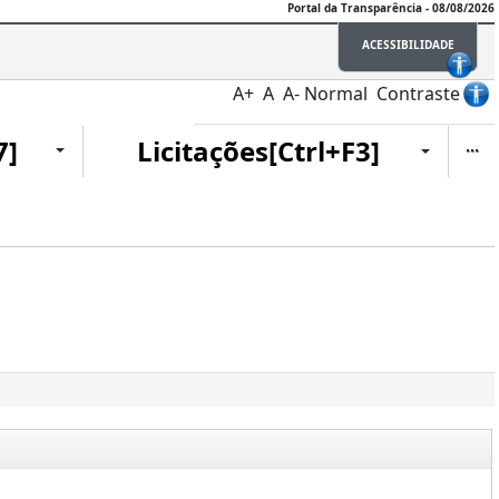
Portal da Transparência - 08/08/2026
ACESSIBILIDADE
A+
A
A-
Normal
Contraste
Ite
7]
Licitações[Ctrl+F3]