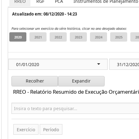
RREO
RGF
PCA
Instrumentos de Planejamento
Atualizado em: 08/12/2020 - 14:23
Para selecionar um exercício da série histórica, clicar no ano desejado abaixo:
Recolher
Expandir
RREO - Relatório Resumido de Execução Orçamentári
Exercício
Período