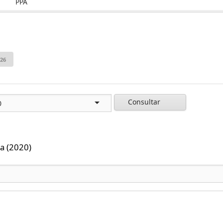
PPA
Consultar
a (2020)