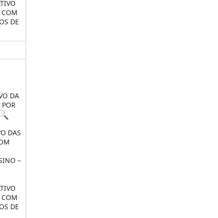
TIVO
S COM
OS DE
O
VO DA
 POR
VO DAS
COM
SINO –
TIVO
S COM
OS DE