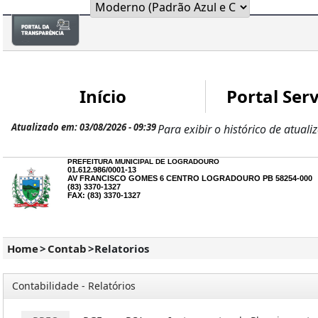
Início
Portal Serv
Atualizado em: 03/08/2026 - 09:39
Para exibir o histórico de atuali
PREFEITURA MUNICIPAL DE LOGRADOURO
01.612.986/0001-13
AV FRANCISCO GOMES 6 CENTRO LOGRADOURO PB 58254-000
(83) 3370-1327
FAX: (83) 3370-1327
Home
>
Contab
>
Relatorios
Contabilidade - Relatórios