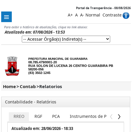
Portal da Transparência - 08/08/2026
A+
A
A-
Normal
Contraste
Para exibir o histórico de atualizações, clique no link abaixo:
Atualizado em: 07/08/2026 - 13:53
PREFEITURA MUNICIPAL DE GUARABIRA
08.785.479/0001-20
RUA SOLON DE LUCENA 26 CENTRO GUARABIRA PB
58200-056
(83) 3502-1245
Home
>
Contab
>
Relatorios
Contabilidade - Relatórios
RREO
RGF
PCA
Instrumentos de Planejamento
Atualizado em: 28/06/2026 - 18:33