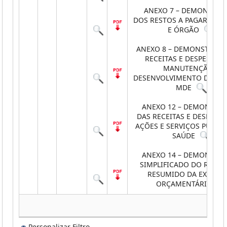
ANEXO 7 – DEMONSTRA
DOS RESTOS A PAGAR POR
E ÓRGÃO
ANEXO 8 – DEMONSTRATI
RECEITAS E DESPESAS 
MANUTENÇÃO E
DESENVOLVIMENTO DO EN
MDE
ANEXO 12 – DEMONSTRA
DAS RECEITAS E DESPESA
AÇÕES E SERVIÇOS PÚBLIC
SAÚDE
ANEXO 14 – DEMONSTRA
SIMPLIFICADO DO RELAT
RESUMIDO DA EXECUÇ
ORÇAMENTÁRIA
Personalizar Filtro