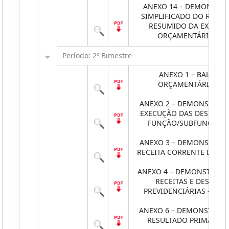
ANEXO 14 – DEMONSTRA
SIMPLIFICADO DO RELAT
RESUMIDO DA EXECUÇ
ORÇAMENTÁRIA
Período: 2º Bimestre
ANEXO 1 – BALANÇ
ORÇAMENTÁRIO
ANEXO 2 – DEMONSTRATI
EXECUÇÃO DAS DESPESAS
FUNÇÃO/SUBFUNÇÃO
ANEXO 3 – DEMONSTRATI
RECEITA CORRENTE LÍQUI
ANEXO 4 – DEMONSTRATI
RECEITAS E DESPESA
PREVIDENCIÁRIAS - RPPS
ANEXO 6 – DEMONSTRATI
RESULTADO PRIMÁRIO