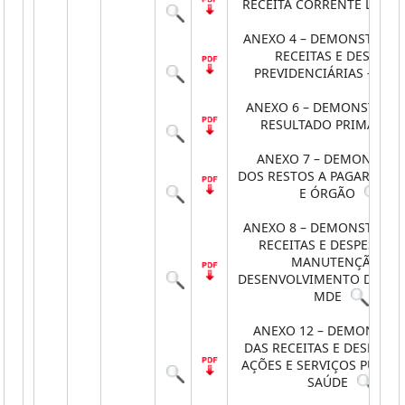
RECEITA CORRENTE LÍQUI
ANEXO 4 – DEMONSTRATI
RECEITAS E DESPESA
PREVIDENCIÁRIAS - RPPS
ANEXO 6 – DEMONSTRATI
RESULTADO PRIMÁRIO
ANEXO 7 – DEMONSTRA
DOS RESTOS A PAGAR POR
E ÓRGÃO
ANEXO 8 – DEMONSTRATI
RECEITAS E DESPESAS 
MANUTENÇÃO E
DESENVOLVIMENTO DO EN
MDE
ANEXO 12 – DEMONSTRA
DAS RECEITAS E DESPESA
AÇÕES E SERVIÇOS PÚBLIC
SAÚDE