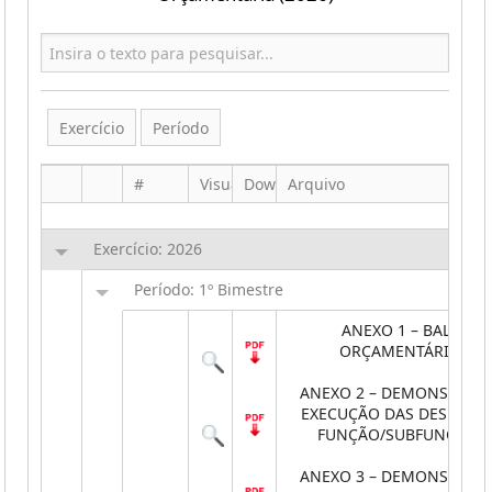
Exercício
Período
#
Visualizar
Download
Arquivo
Exercício: 2026
Período: 1º Bimestre
ANEXO 1 – BALANÇ
ORÇAMENTÁRIO
ANEXO 2 – DEMONSTRATI
EXECUÇÃO DAS DESPESAS
FUNÇÃO/SUBFUNÇÃO
ANEXO 3 – DEMONSTRATI