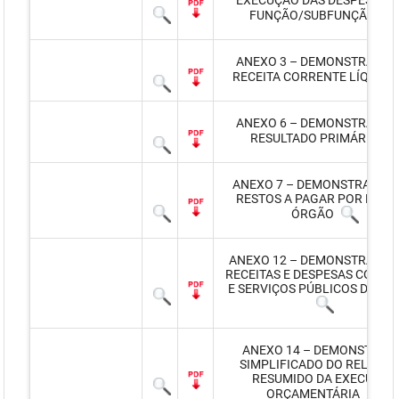
EXECUÇÃO DAS DESPESAS 
FUNÇÃO/SUBFUNÇÃO
ANEXO 3 – DEMONSTRATIVO
RECEITA CORRENTE LÍQUIDA
ANEXO 6 – DEMONSTRATIVO
RESULTADO PRIMÁRIO
ANEXO 7 – DEMONSTRATIVO
RESTOS A PAGAR POR PODE
ÓRGÃO
ANEXO 12 – DEMONSTRATIVO
RECEITAS E DESPESAS COM A
E SERVIÇOS PÚBLICOS DE SA
ANEXO 14 – DEMONSTRAT
SIMPLIFICADO DO RELATÓR
RESUMIDO DA EXECUÇÃO
ORÇAMENTÁRIA