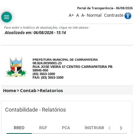
Portal da Transparência - 06/08/2026
A+
A
A-
Normal
Contraste
Para exibir o histórico de atualizações, clique no link abaixo:
Atualizado em: 06/08/2026 - 15:14
PREFEITURA MUNICIPAL DE CARRAPATEIRA
08.924.003/0001-23
RUA JOSE VIEIRA 57 CENTRO CARRAPATEIRA PB
58945-000
(83) 3553-1000
FAX: (83) 3553-1000
Home
>
Contab
>
Relatorios
Contabilidade - Relatórios
RREO
RGF
PCA
INSTRUMENTOS DE PLA