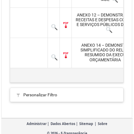
ANEXO 12 – DEMONSTRATIVO
RECEITAS E DESPESAS COM A
E SERVIÇOS PÚBLICOS DE SA
ANEXO 14 – DEMONSTRAT
SIMPLIFICADO DO RELATÓR
RESUMIDO DA EXECUÇÃO
ORÇAMENTÁRIA
Personalizar Filtro
Administrar
|
Dados Abertos
|
Sitemap
|
Sobre
© 2026 - E-Transparência