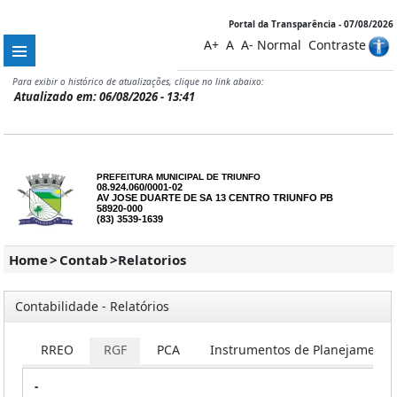
Portal da Transparência - 07/08/2026
A+
A
A-
Normal
Contraste
Para exibir o histórico de atualizações, clique no link abaixo:
Atualizado em: 06/08/2026 - 13:41
PREFEITURA MUNICIPAL DE TRIUNFO
08.924.060/0001-02
AV JOSE DUARTE DE SA 13 CENTRO TRIUNFO PB
58920-000
(83) 3539-1639
Home
>
Contab
>
Relatorios
Contabilidade - Relatórios
RREO
RGF
PCA
Instrumentos de Planejamento
-