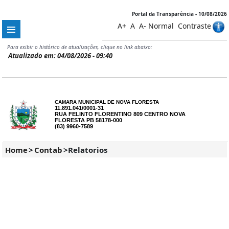
Portal da Transparência - 10/08/2026
A+
A
A-
Normal
Contraste
Para exibir o histórico de atualizações, clique no link abaixo:
Atualizado em: 04/08/2026 - 09:40
CAMARA MUNICIPAL DE NOVA FLORESTA
11.891.041/0001-31
RUA FELINTO FLORENTINO 809 CENTRO NOVA
FLORESTA PB 58178-000
(83) 9960-7589
Home
>
Contab
>
Relatorios