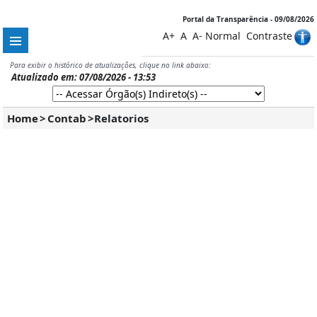
Portal da Transparência - 09/08/2026
A+
A
A-
Normal
Contraste
Para exibir o histórico de atualizações, clique no link abaixo:
Atualizado em: 07/08/2026 - 13:53
RREO
RGF
Home
>
Contab
>
Relatorios