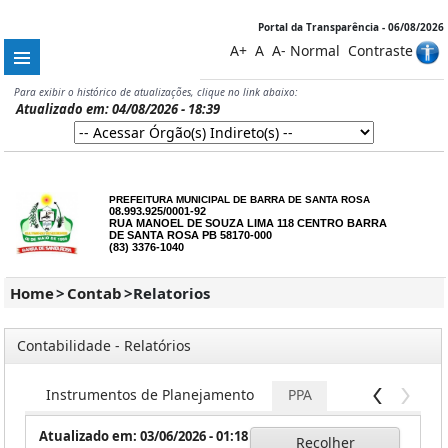
Portal da Transparência - 06/08/2026
A+
A
A-
Normal
Contraste
Para exibir o histórico de atualizações, clique no link abaixo:
Atualizado em: 04/08/2026 - 18:39
PREFEITURA MUNICIPAL DE BARRA DE SANTA ROSA
08.993.925/0001-92
RUA MANOEL DE SOUZA LIMA 118 CENTRO BARRA
DE SANTA ROSA PB 58170-000
(83) 3376-1040
Home
>
Contab
>
Relatorios
Contabilidade - Relatórios
CA
Instrumentos de Planejamento
PPA
Atualizado em: 03/06/2026 - 01:18
Recolher