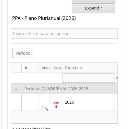
Expandir
PPA - Plano Plurianual (2026)
Período
#
Visualizar
Download
Exercício
Arq
Período: QUADRIENAL 2026-2029
2026