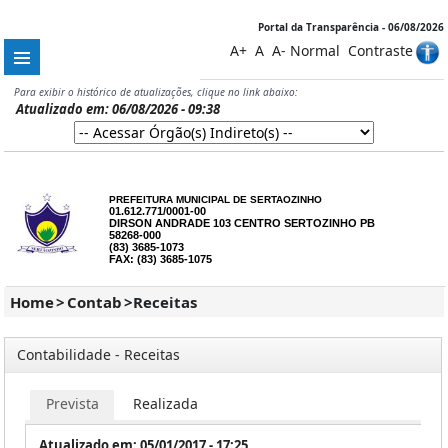
Portal da Transparência - 06/08/2026
A+
A
A-
Normal
Contraste
Para exibir o histórico de atualizações, clique no link abaixo:
Atualizado em: 06/08/2026 - 09:38
PREFEITURA MUNICIPAL DE SERTAOZINHO
01.612.771/0001-00
DIRSON ANDRADE 103 CENTRO SERTOZINHO PB
58268-000
(83) 3685-1073
FAX: (83) 3685-1075
Home
>
Contab
>
Receitas
Contabilidade - Receitas
Prevista
Realizada
Atualizado em: 05/01/2017 - 17:25