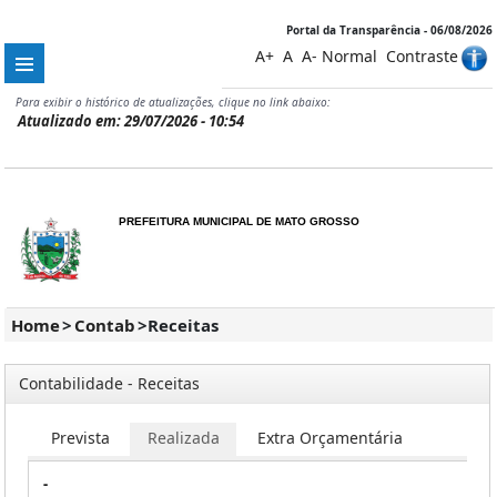
Portal da Transparência - 06/08/2026
A+
A
A-
Normal
Contraste
Para exibir o histórico de atualizações, clique no link abaixo:
Atualizado em: 29/07/2026 - 10:54
PREFEITURA MUNICIPAL DE MATO GROSSO
Home
>
Contab
>
Receitas
Contabilidade - Receitas
Prevista
Realizada
Extra Orçamentária
-