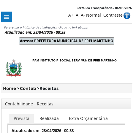
Portal da Transparência - 06/08/2026
A+
A
A-
Normal
Contraste
Para exibir o histórico de atualizações, clique no link abaixo:
Atualizado em: 28/04/2026 - 00:38
IPAM INSTITUTO P SOCIAL SERV MUN DE FREI MARTINHO
Home
>
Contab
>
Receitas
Contabilidade - Receitas
Prevista
Realizada
Extra Orçamentária
Atualizado em: 28/04/2026 - 00:38