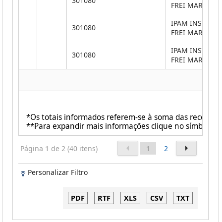
301080
FREI MARTINH
IPAM INSTITUT
301080
FREI MARTINH
IPAM INSTITUT
301080
FREI MARTINH
*Os totais informados referem-se à soma das receit
**Para expandir mais informações clique no símbolo ao
Página 1 de 2 (40 itens)
1
2
Personalizar Filtro