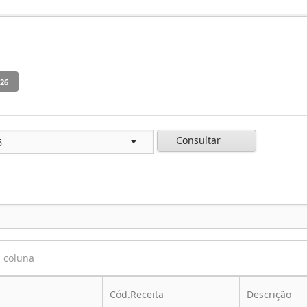
Consultar
a coluna
Cód.Receita
Descrição