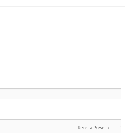
Receita Prevista
Realiz