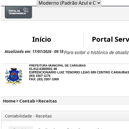
Início
Portal Serv
Atualizado em: 17/07/2026 - 09:18
Para exibir o histórico de atuali
PREFEITURA MUNICIPAL DE CARAUBAS
01.612.638/0001-46
EXPEDICIONARIO LUIZ TENORIO LEAO 699 CENTRO CARAUBAS 
(83) 3307-1175
FAX: (83) 3307-1069
Home
>
Contab
>
Receitas
Contabilidade - Receitas