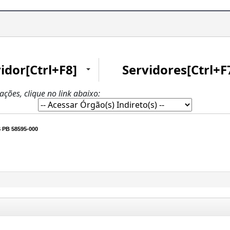
idor[Ctrl+F8]
Servidores[Ctrl+F
zações, clique no link abaixo:
PB 58595-000