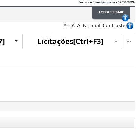
Portal da Transparência - 07/08/2026
ACESSIBILIDADE
A+
A
A-
Normal
Contraste
Ite
7]
Licitações[Ctrl+F3]