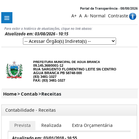
Portal da Transparência - 08/08/2026
A+
A
A-
Normal
Contraste
Para exibir o histórico de atualizações, clique no link abaixo:
Atualizado em: 03/08/2026 - 10:15
PREFEITURA MUNICIPAL DE AGUA BRANCA
09.145.368/0001-12
RUA SARGENTO FLORENTINO LEITE SN CENTRO
AGUA BRANCA PB 58748-000
(83) 3481-1027
FAX: (83) 3481-1027
Home
>
Contab
>
Receitas
Contabilidade - Receitas
Prevista
Realizada
Extra Orçamentária
Atualizado em: 03/01/2018 - 16:55