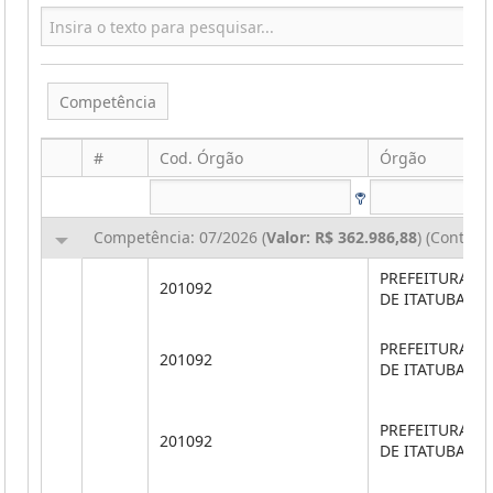
Competência
#
Cod. Órgão
Órgão
Competência: 07/2026 (
Valor: R$ 362.986,88
) (Contin
PREFEITURA M
201092
DE ITATUBA
PREFEITURA M
201092
DE ITATUBA
PREFEITURA M
201092
DE ITATUBA