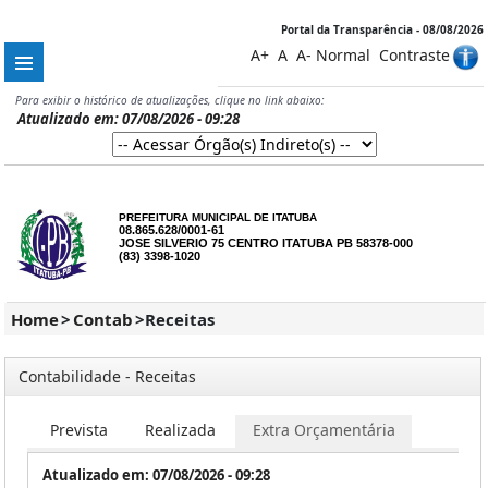
Portal da Transparência - 08/08/2026
A+
A
A-
Normal
Contraste
Para exibir o histórico de atualizações, clique no link abaixo:
Atualizado em: 07/08/2026 - 09:28
PREFEITURA MUNICIPAL DE ITATUBA
08.865.628/0001-61
JOSE SILVERIO 75 CENTRO ITATUBA PB 58378-000
(83) 3398-1020
Home
>
Contab
>
Receitas
Contabilidade - Receitas
Prevista
Realizada
Extra Orçamentária
Atualizado em: 07/08/2026 - 09:28