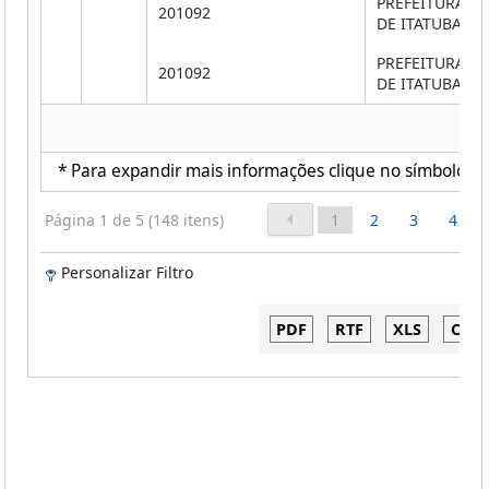
PREFEITURA M
201092
DE ITATUBA
PREFEITURA M
201092
DE ITATUBA
* Para expandir mais informações clique no símbolo ao 
Página 1 de 5 (148 itens)
1
2
3
4
Personalizar Filtro