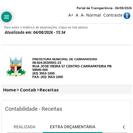
Portal da Transparência - 06/08/2026
A+
A
A-
Normal
Contraste
Para exibir o histórico de atualizações, clique no link abaixo:
Atualizado em: 04/08/2026 - 15:34
PREFEITURA MUNICIPAL DE CARRAPATEIRA
08.924.003/0001-23
RUA JOSE VIEIRA 57 CENTRO CARRAPATEIRA PB
58945-000
(83) 3553-1000
FAX: (83) 3553-1000
Home
>
Contab
>
Receitas
Contabilidade - Receitas
REALIZADA
EXTRA ORÇAMENTÁRIA