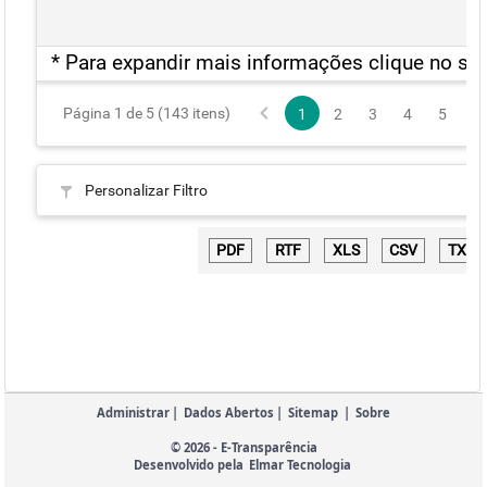
* Para expandir mais informações clique no sím
Página 1 de 5 (143 itens)
1
2
3
4
5
Personalizar Filtro
Administrar
|
Dados Abertos
|
Sitemap
|
Sobre
© 2026 - E-Transparência
Desenvolvido pela
Elmar Tecnologia