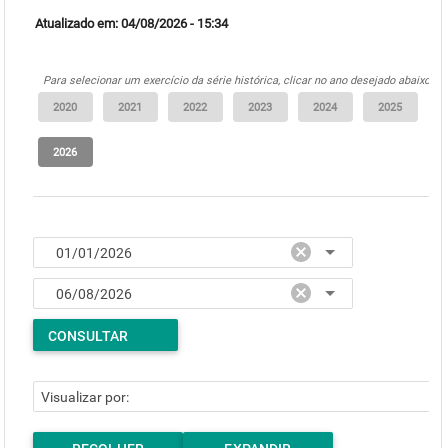
Atualizado em: 04/08/2026 - 15:34
Para selecionar um exercício da série histórica, clicar no ano desejado abaixo:
CONSULTAR